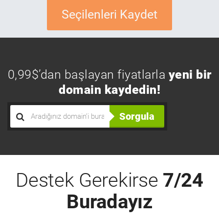
Seçilenleri Kaydet
0,99$’dan başlayan fiyatlarla
yeni bir
domain kaydedin!
Sorgula
Destek Gerekirse
7/24
Buradayız