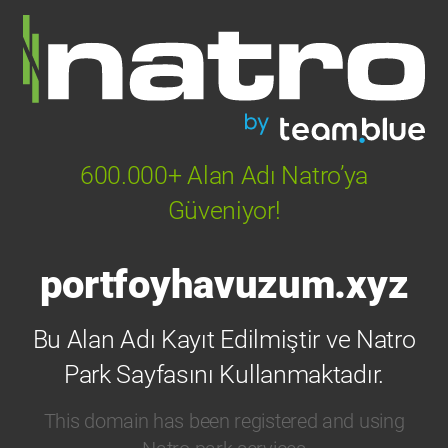
600.000+ Alan Adı Natro’ya
Güveniyor!
portfoyhavuzum.xyz
Bu Alan Adı Kayıt Edilmiştir ve Natro
Park Sayfasını Kullanmaktadır.
This domain has been registered and using